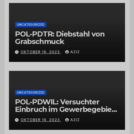
Großhändlern und Anbietern
UNCATEGORIZED
POL-PDTR: Diebstahl von
Grabschmuck
OKTOBER 19, 2023
AZIZ
UNCATEGORIZED
POL-PDWIL: Versuchter
Einbruch im Gewerbegebiet
Wittlich
OKTOBER 19, 2023
AZIZ