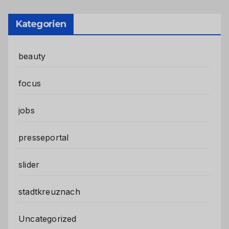
Kategorien
beauty
focus
jobs
presseportal
slider
stadtkreuznach
Uncategorized