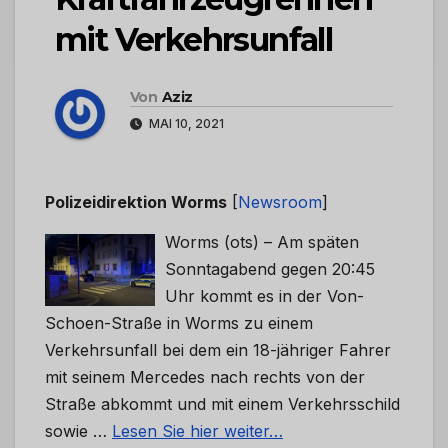
mit Verkehrsunfall
Von
Aziz
MAI 10, 2021
Polizeidirektion Worms
[
Newsroom
]
Worms (ots) – Am späten
Sonntagabend gegen 20:45
Uhr kommt es in der Von-
Schoen-Straße in Worms zu einem
Verkehrsunfall bei dem ein 18-jähriger Fahrer
mit seinem Mercedes nach rechts von der
Straße abkommt und mit einem Verkehrsschild
sowie …
Lesen Sie hier weiter…