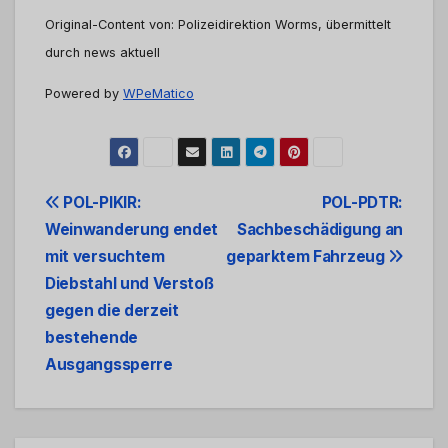
Original-Content von: Polizeidirektion Worms, übermittelt
durch news aktuell
Powered by
WPeMatico
Beitrags-
POL-PIKIR:
POL-PDTR:
Weinwanderung endet
Sachbeschädigung an
Navigation
mit versuchtem
geparktem Fahrzeug
Diebstahl und Verstoß
gegen die derzeit
bestehende
Ausgangssperre