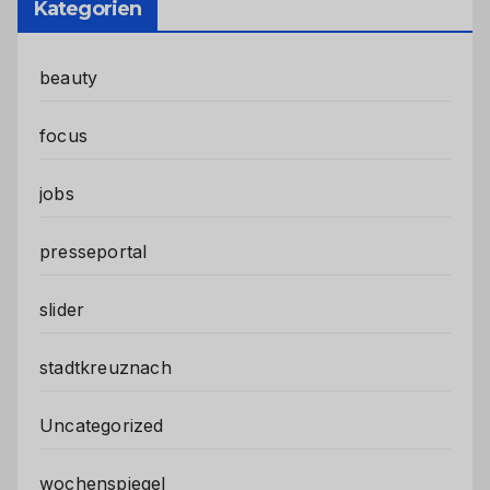
Kategorien
beauty
focus
jobs
presseportal
slider
stadtkreuznach
Uncategorized
wochenspiegel