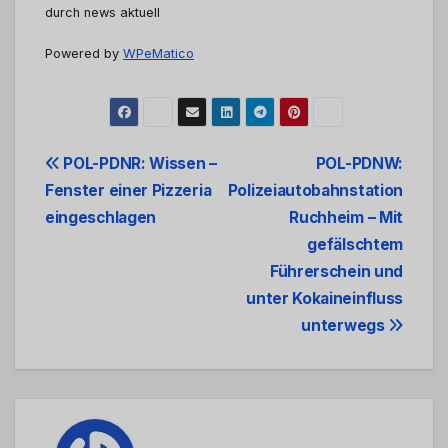
durch news aktuell
Powered by
WPeMatico
Beitrags-
POL-PDNR: Wissen –
POL-PDNW:
Fenster einer Pizzeria
Polizeiautobahnstation
Navigation
eingeschlagen
Ruchheim – Mit
gefälschtem
Führerschein und
unter Kokaineinfluss
unterwegs