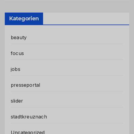
Kategorien
beauty
focus
jobs
presseportal
slider
stadtkreuznach
Uncategorized