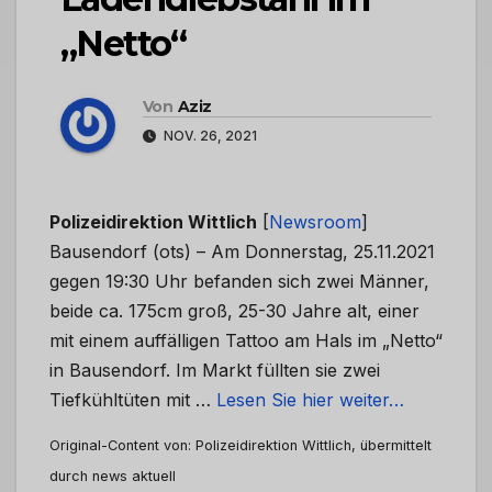
„Netto“
Von
Aziz
NOV. 26, 2021
Polizeidirektion Wittlich
[
Newsroom
]
Bausendorf (ots) – Am Donnerstag, 25.11.2021
gegen 19:30 Uhr befanden sich zwei Männer,
beide ca. 175cm groß, 25-30 Jahre alt, einer
mit einem auffälligen Tattoo am Hals im „Netto“
in Bausendorf. Im Markt füllten sie zwei
Tiefkühltüten mit …
Lesen Sie hier weiter…
Original-Content von: Polizeidirektion Wittlich, übermittelt
durch news aktuell