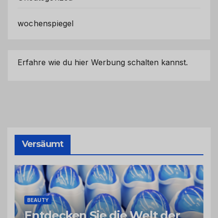
wochenspiegel
Erfahre wie du hier Werbung schalten kannst.
Versäumt
BEAUTY
Entdecken Sie die Welt der