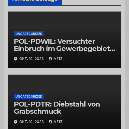
UNCATEGORIZED
POL-PDWIL: Versuchter
Einbruch im Gewerbegebiet
Wittlich
OKT. 19, 2023
AZIZ
UNCATEGORIZED
POL-PDTR: Diebstahl von
Grabschmuck
OKT. 19, 2023
AZIZ