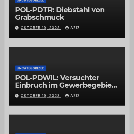
UNCATEGORIZED
POL-PDTR: Diebstahl von
Grabschmuck
OKTOBER 19, 2023
AZIZ
UNCATEGORIZED
POL-PDWIL: Versuchter
Einbruch im Gewerbegebiet
Wittlich
OKTOBER 19, 2023
AZIZ