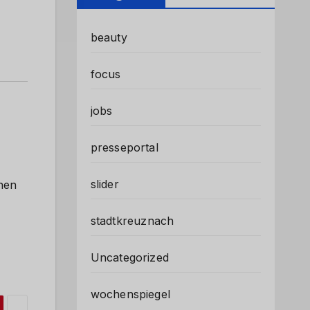
beauty
focus
jobs
presseportal
slider
nen
stadtkreuznach
Uncategorized
wochenspiegel