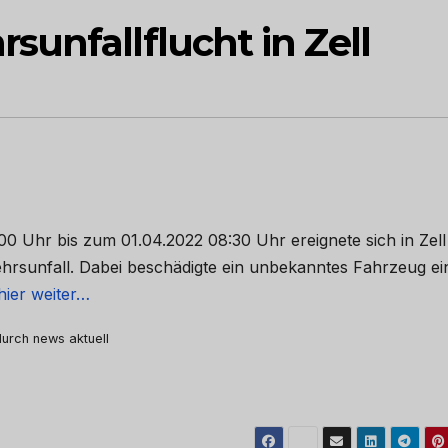
unfallflucht in Zell
:00 Uhr bis zum 01.04.2022 08:30 Uhr ereignete sich in Zell
rsunfall. Dabei beschädigte ein unbekanntes Fahrzeug ei
hier weiter…
 durch news aktuell