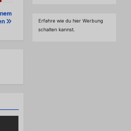
einem
Erfahre wie du hier Werbung
en
schalten kannst.