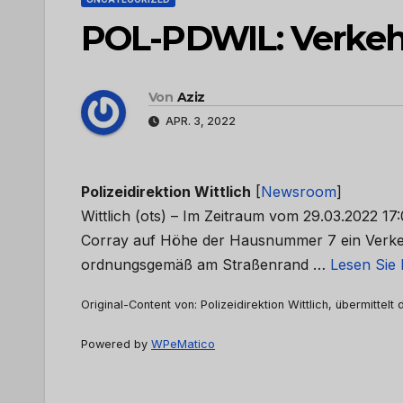
POL-PDWIL: Verkehrs
Von
Aziz
APR. 3, 2022
Polizeidirektion Wittlich
[
Newsroom
]
Wittlich (ots) – Im Zeitraum vom 29.03.2022 17
Corray auf Höhe der Hausnummer 7 ein Verkeh
ordnungsgemäß am Straßenrand …
Lesen Sie 
Original-Content von: Polizeidirektion Wittlich, übermittelt
Powered by
WPeMatico