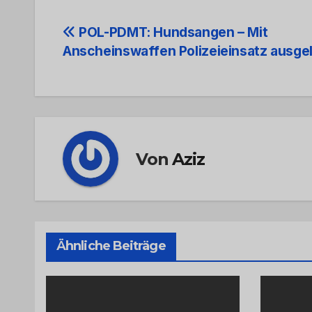
Beitrags-
POL-PDMT: Hundsangen – Mit
Anscheinswaffen Polizeieinsatz ausge
Navigation
Von
Aziz
Ähnliche Beiträge