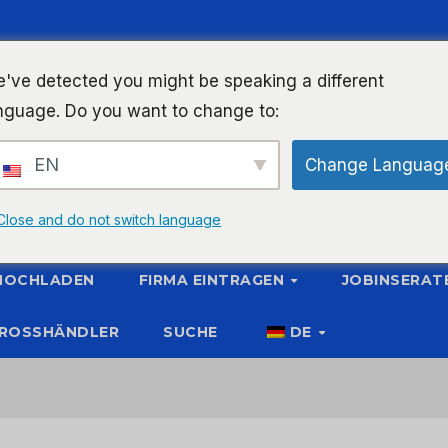
've detected you might be speaking a different
nguage. Do you want to change to:
EN
Change Languag
Close and do not switch language
 HOCHLADEN
FIRMA EINTRAGEN
JOBINSERAT
ROSSHÄNDLER
SUCHE
DE