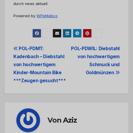
durch news aktuell
Powered by
WPeMatico
Beitrags-
POL-PDMT:
POL-PDWIL: Diebstahl
Kadenbach – Diebstahl
von hochwertigem
Navigation
von hochwertigem
Schmuck und
Kinder-Mountain Bike
Goldmünzen
***Zeugen gesucht***
Von
Aziz