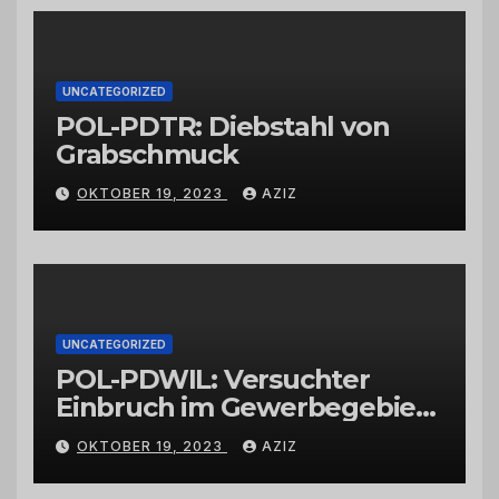
Großhändlern und Anbietern
UNCATEGORIZED
POL-PDTR: Diebstahl von
Grabschmuck
OKTOBER 19, 2023
AZIZ
UNCATEGORIZED
POL-PDWIL: Versuchter
Einbruch im Gewerbegebiet
Wittlich
OKTOBER 19, 2023
AZIZ