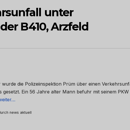
sunfall unter
 der B410, Arzfeld
 wurde die Polizeiinspektion Prüm über einen Verkehrsunfa
nis gesetzt. Ein 56 Jahre alter Mann befuhr mit seinem PKW
weiter…
 durch news aktuell