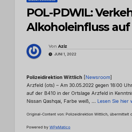
POL-PDWIL: Verkehr
Alkoholeinfluss auf
Von
Aziz
JUNI 1, 2022
Polizeidirektion Wittlich
[
Newsroom
]
Arzfeld (ots) – Am 30.05.2022 gegen 18:00 Uhr
auf der B410 in der Ortslage Arzfeld in Kennt
Nissan Qashqai, Farbe weiß, …
Lesen Sie hier 
Original-Content von: Polizeidirektion Wittlich, übermittelt
Powered by
WPeMatico