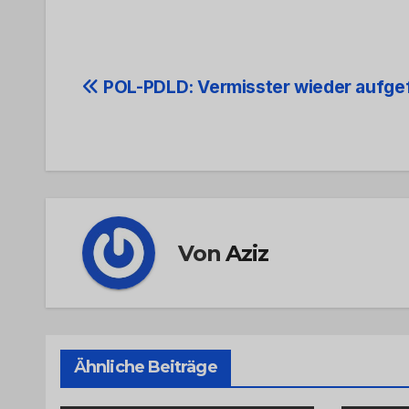
Beitrags-
POL-PDLD: Vermisster wieder aufg
Navigation
Von
Aziz
Ähnliche Beiträge