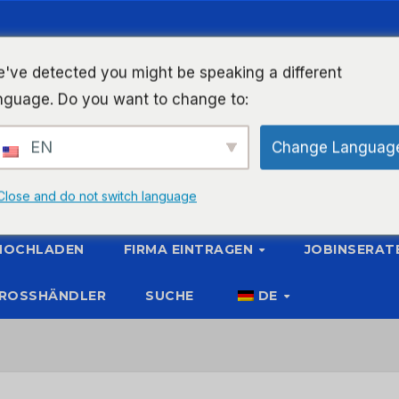
've detected you might be speaking a different
nguage. Do you want to change to:
EN
Change Languag
Close and do not switch language
 HOCHLADEN
FIRMA EINTRAGEN
JOBINSERAT
ROSSHÄNDLER
SUCHE
DE