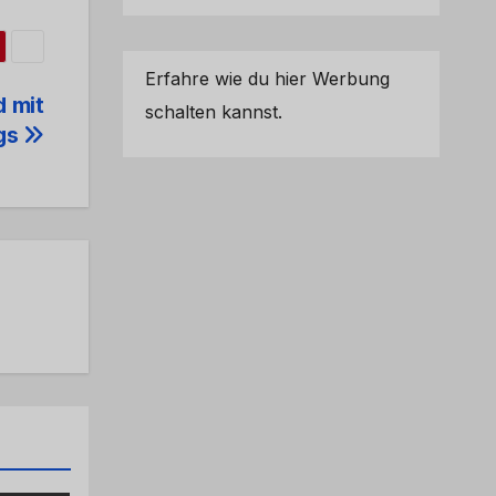
Erfahre wie du hier Werbung
 mit
schalten kannst.
gs