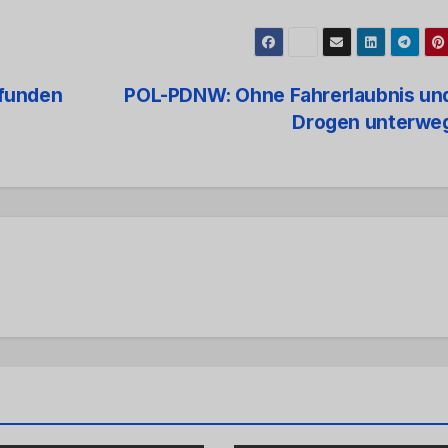
efunden
POL-PDNW: Ohne Fahrerlaubnis und
Drogen unterwe