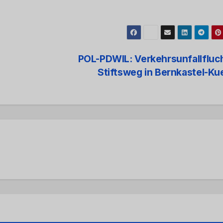
POL-PDWIL: Verkehrsunfallfluc
Stiftsweg in Bernkastel-K