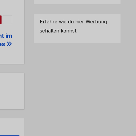
Erfahre wie du hier Werbung
schalten kannst.
ht im
ues