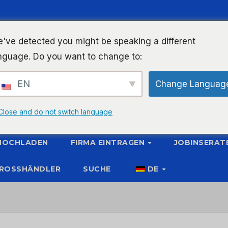
've detected you might be speaking a different
nguage. Do you want to change to:
EN
Change Languag
Close and do not switch language
 HOCHLADEN
FIRMA EINTRAGEN
JOBINSERAT
ROSSHÄNDLER
SUCHE
DE