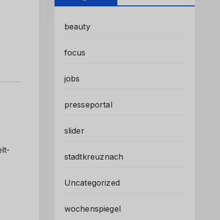
beauty
focus
jobs
presseportal
slider
lt-
stadtkreuznach
Uncategorized
wochenspiegel