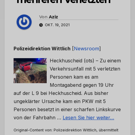
Von
Aziz
OKT. 19, 2021
Polizeidirektion Wittlich
[
Newsroom
]
Heckhuscheid (ots) – Zu einem
Verkehrsunfall mit 5 verletzten
Personen kam es am
Montagabend gegen 19 Uhr
auf der L 9 bei Heckhuscheid. Aus bisher
ungeklärter Ursache kam ein PKW mit 5
Personen besetzt in einer scharfen Linkskurve
von der Fahrbahn …
Lesen Sie hier weiter…
Original-Content von: Polizeidirektion Wittlich, übermittelt