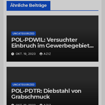
Ähnliche Beiträge
UNCATEGORIZED
POL-PDWIL: Versuchter
Einbruch im Gewerbegebiet
Wittlich
OKT. 19, 2023
AZIZ
UNCATEGORIZED
POL-PDTR: Diebstahl von
Grabschmuck