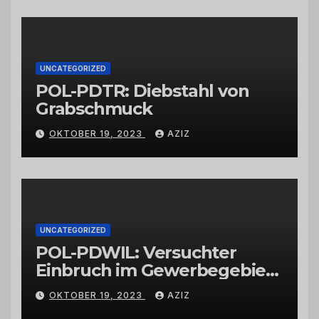
vertrauenswürdigen
Großhändlern und Anbietern
UNCATEGORIZED
POL-PDTR: Diebstahl von
Grabschmuck
OKTOBER 19, 2023
AZIZ
UNCATEGORIZED
POL-PDWIL: Versuchter
Einbruch im Gewerbegebiet
Wittlich
OKTOBER 19, 2023
AZIZ