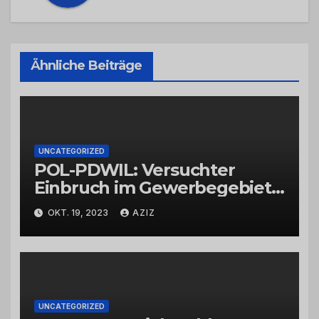
Ähnliche Beiträge
UNCATEGORIZED
POL-PDWIL: Versuchter
Einbruch im Gewerbegebiet
Wittlich
OKT. 19, 2023
AZIZ
UNCATEGORIZED