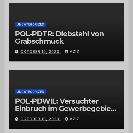
Großhändlern und Anbietern
UNCATEGORIZED
POL-PDTR: Diebstahl von
Grabschmuck
OKTOBER 19, 2023
AZIZ
UNCATEGORIZED
POL-PDWIL: Versuchter
Einbruch im Gewerbegebiet
Wittlich
OKTOBER 19, 2023
AZIZ