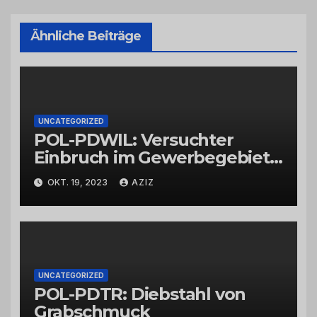
Ähnliche Beiträge
UNCATEGORIZED
POL-PDWIL: Versuchter
Einbruch im Gewerbegebiet
Wittlich
OKT. 19, 2023
AZIZ
UNCATEGORIZED
POL-PDTR: Diebstahl von
Grabschmuck