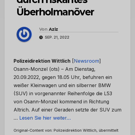
Überholmanöver
Von
Aziz
SEP. 21, 2022
Polizeidirektion Wittlich
[
Newsroom
]
Osann-Monzel (ots) – Am Dienstag,
20.09.2022, gegen 18.05 Uhr, befuhren ein
weißer Kleinwagen und ein silberner BMW
(SUV) in vorgenannter Reihenfolge die L53
von Osann-Monzel kommend in Richtung
Altrich. Auf einer Geraden setzte der SUV zum
…
Lesen Sie hier weiter…
Original-Content von: Polizeidirektion Wittlich, übermittelt