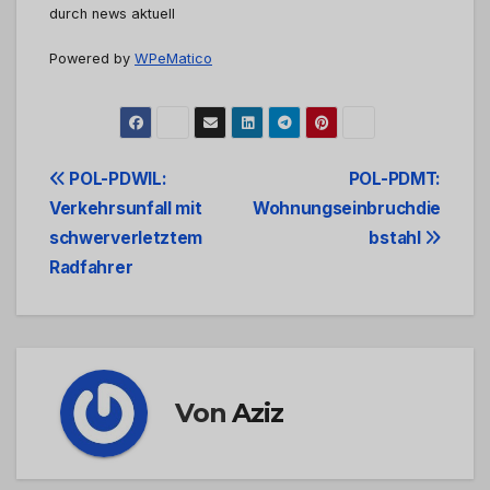
durch news aktuell
Powered by
WPeMatico
Beitrags-
POL-PDWIL:
POL-PDMT:
Verkehrsunfall mit
Wohnungseinbruchdie
Navigation
schwerverletztem
bstahl
Radfahrer
Von
Aziz