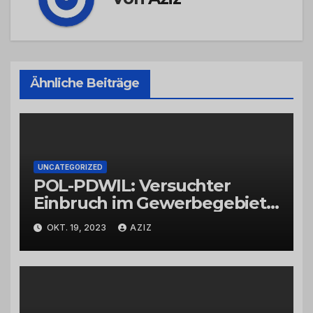
Ähnliche Beiträge
UNCATEGORIZED
POL-PDWIL: Versuchter
Einbruch im Gewerbegebiet
Wittlich
OKT. 19, 2023
AZIZ