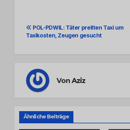
Beitrags-
POL-PDWIL: Täter prellten Taxi um
Taxikosten, Zeugen gesucht
Navigation
Von
Aziz
Ähnliche Beiträge