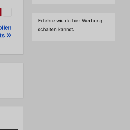
Erfahre wie du hier Werbung
llen
schalten kannst.
sts