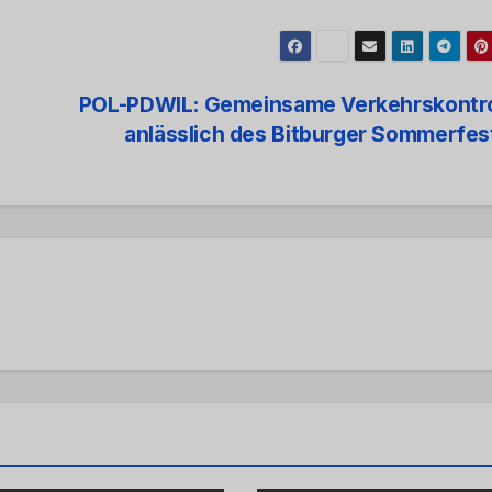
POL-PDWIL: Gemeinsame Verkehrskontro
anlässlich des Bitburger Sommerfe