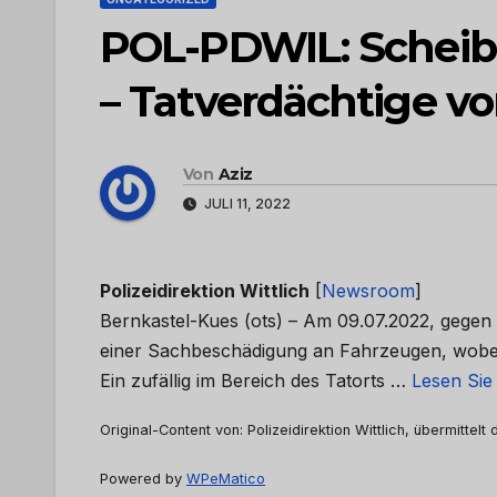
POL-PDWIL: Scheib
– Tatverdächtige vo
Von
Aziz
JULI 11, 2022
Polizeidirektion Wittlich
[
Newsroom
]
Bernkastel-Kues (ots) – Am 09.07.2022, gegen 
einer Sachbeschädigung an Fahrzeugen, wobei
Ein zufällig im Bereich des Tatorts …
Lesen Sie
Original-Content von: Polizeidirektion Wittlich, übermittelt
Powered by
WPeMatico