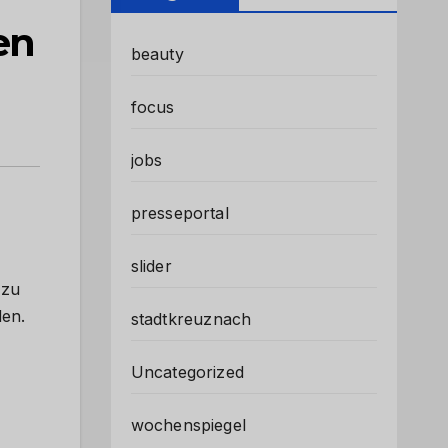
en
beauty
focus
jobs
presseportal
slider
 zu
den.
stadtkreuznach
Uncategorized
wochenspiegel