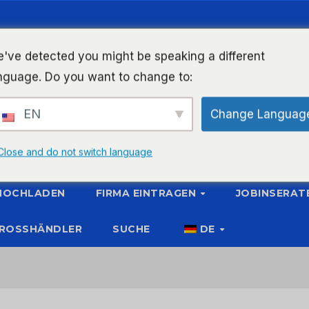
've detected you might be speaking a different
nguage. Do you want to change to:
EN
Change Languag
Close and do not switch language
 HOCHLADEN
FIRMA EINTRAGEN
JOBINSERAT
ROSSHÄNDLER
SUCHE
DE