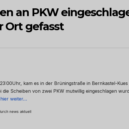
en an PKW eingeschlag
r Ort gefasst
23:00Uhr, kam es in der Brüningstraße in Bernkastel-Kues
 die Scheiben von zwei PKW mutwillig eingeschlagen wur
 hier weiter…
 durch news aktuell