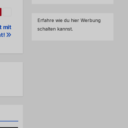
Erfahre wie du hier Werbung
t mit
schalten kannst.
ht!