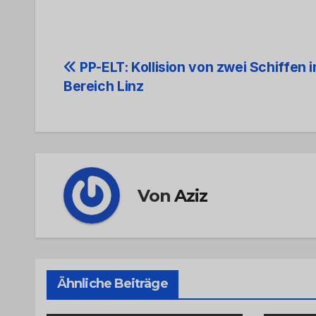
Beitrags-
PP-ELT: Kollision von zwei Schiffen 
Bereich Linz
Navigation
Von
Aziz
Ähnliche Beiträge