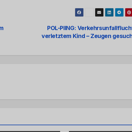
im
POL-PIING: Verkehrsunfallfluch
verletztem Kind – Zeugen gesuc