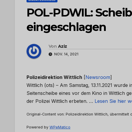
POL-PDWIL: Scheib
eingeschlagen
Von
Aziz
NOV. 14, 2021
Polizeidirektion Wittlich
[
Newsroom
]
Wittlich (ots) – Am Samstag, 13.11.2021 wurde 
Seitenscheibe eines vor dem Kino in Wittlich
der Polizei Wittlich erbeten. …
Lesen Sie hier w
Original-Content von: Polizeidirektion Wittlich, übermittelt
Powered by
WPeMatico