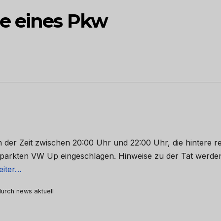
e eines Pkw
in der Zeit zwischen 20:00 Uhr und 22:00 Uhr, die hintere r
 geparkten VW Up eingeschlagen. Hinweise zu der Tat werde
eiter…
 durch news aktuell