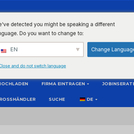
've detected you might be speaking a different
nguage. Do you want to change to:
EN
Change Languag
Close and do not switch language
 HOCHLADEN
FIRMA EINTRAGEN
JOBINSERAT
ROSSHÄNDLER
SUCHE
DE