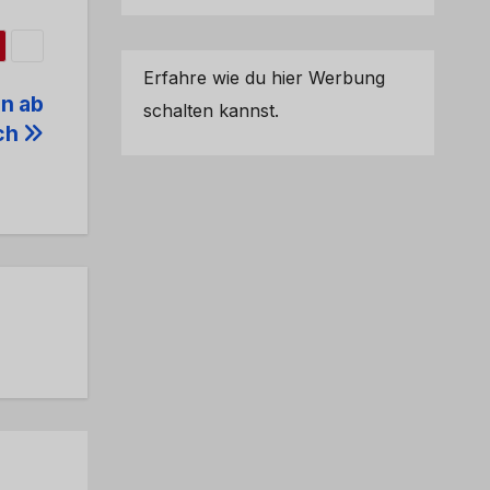
Erfahre wie du hier Werbung
n ab
schalten kannst.
ach