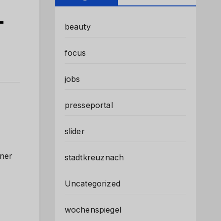
-
beauty
focus
jobs
presseportal
slider
hner
stadtkreuznach
Uncategorized
wochenspiegel