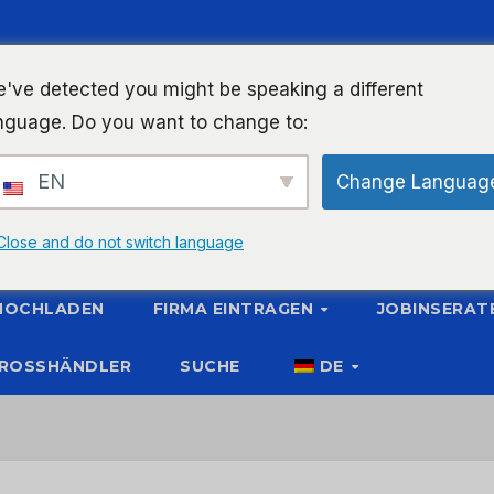
've detected you might be speaking a different
nguage. Do you want to change to:
EN
Change Languag
Close and do not switch language
 HOCHLADEN
FIRMA EINTRAGEN
JOBINSERAT
ROSSHÄNDLER
SUCHE
DE