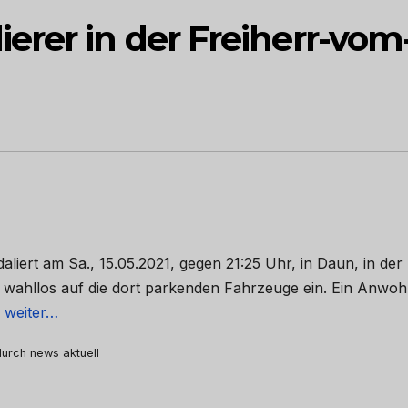
erer in der Freiherr-vom
aliert am Sa., 15.05.2021, gegen 21:25 Uhr, in Daun, in der
 wahllos auf die dort parkenden Fahrzeuge ein. Ein Anwo
r weiter…
 durch news aktuell