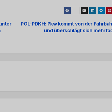
unter
POL-PDKH: Pkw kommt von der Fahrbah
n
und überschlägt sich mehrf