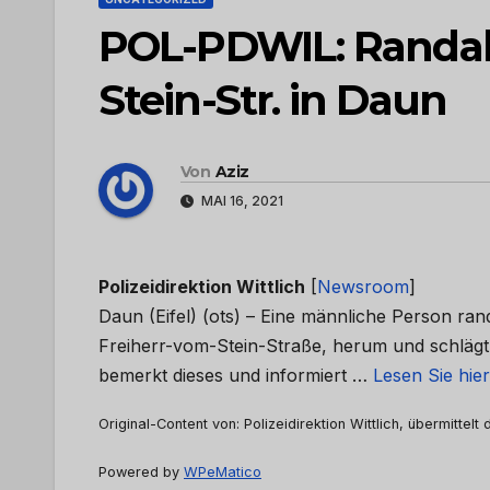
POL-PDWIL: Randali
Stein-Str. in Daun
Von
Aziz
MAI 16, 2021
Polizeidirektion Wittlich
[
Newsroom
]
Daun (Eifel) (ots) – Eine männliche Person rand
Freiherr-vom-Stein-Straße, herum und schlägt
bemerkt dieses und informiert …
Lesen Sie hie
Original-Content von: Polizeidirektion Wittlich, übermittelt
Powered by
WPeMatico