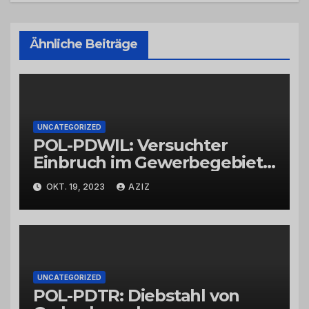
Ähnliche Beiträge
UNCATEGORIZED
POL-PDWIL: Versuchter
Einbruch im Gewerbegebiet
Wittlich
OKT. 19, 2023
AZIZ
UNCATEGORIZED
POL-PDTR: Diebstahl von