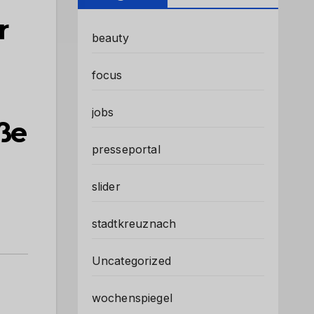
r
beauty
focus
jobs
öße
presseportal
slider
stadtkreuznach
Uncategorized
wochenspiegel