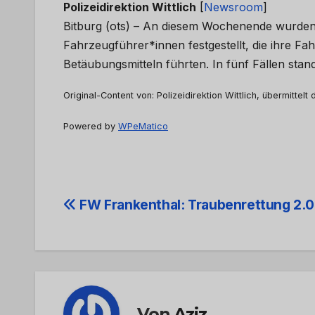
Polizeidirektion Wittlich
[
Newsroom
]
Bitburg (ots) – An diesem Wochenende wurden 
Fahrzeugführer*innen festgestellt, die ihre F
Betäubungsmitteln führten. In fünf Fällen sta
Original-Content von: Polizeidirektion Wittlich, übermittelt
Powered by
WPeMatico
Beitrags-
FW Frankenthal: Traubenrettung 2.0
Navigation
Von
Aziz