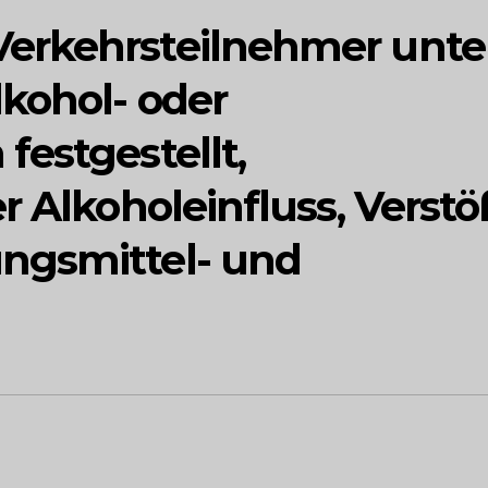
erkehrsteilnehmer unte
lkohol- oder
estgestellt,
r Alkoholeinfluss, Verst
ngsmittel- und