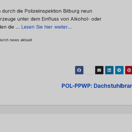
durch die Polizeiinspektion Bitburg neun
ahrzeuge unter dem Einfluss von Alkohol- oder
nden die …
Lesen Sie hier weiter…
 durch news aktuell
POL-PPWP: Dachstuhlbra