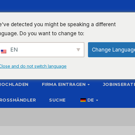
've detected you might be speaking a different
nguage. Do you want to change to:
EN
Change Languag
Close and do not switch language
 HOCHLADEN
FIRMA EINTRAGEN
JOBINSERAT
ROSSHÄNDLER
SUCHE
DE