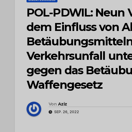
POL-PDWIL: Neun V
dem Einfluss von A
Betäubungsmitteln f
Verkehrsunfall unte
gegen das Betäubu
Waffengesetz
Von
Aziz
SEP. 26, 2022