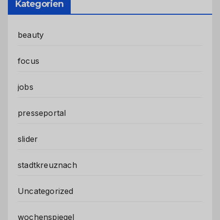
Kategorien
beauty
focus
jobs
presseportal
slider
stadtkreuznach
Uncategorized
wochenspiegel