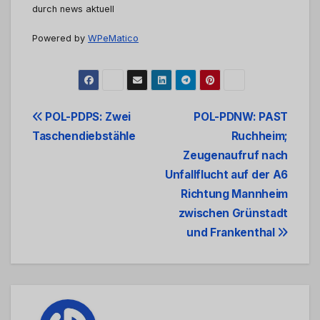
durch news aktuell
Powered by
WPeMatico
Beitrags-
POL-PDPS: Zwei
POL-PDNW: PAST
Taschendiebstähle
Ruchheim;
Navigation
Zeugenaufruf nach
Unfallflucht auf der A6
Richtung Mannheim
zwischen Grünstadt
und Frankenthal