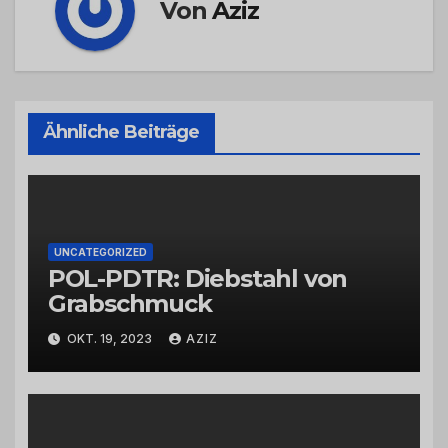
Von
Aziz
Ähnliche Beiträge
UNCATEGORIZED
POL-PDTR: Diebstahl von
Grabschmuck
OKT. 19, 2023
AZIZ