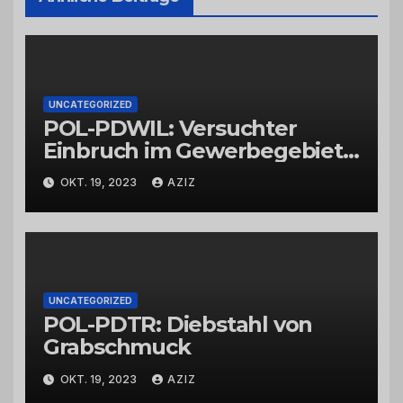
UNCATEGORIZED
POL-PDWIL: Versuchter
Einbruch im Gewerbegebiet
Wittlich
OKT. 19, 2023
AZIZ
UNCATEGORIZED
POL-PDTR: Diebstahl von
Grabschmuck
OKT. 19, 2023
AZIZ