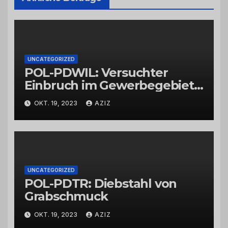
UNCATEGORIZED
POL-PDWIL: Versuchter
Einbruch im Gewerbegebiet
Wittlich
OKT. 19, 2023
AZIZ
UNCATEGORIZED
POL-PDTR: Diebstahl von
Grabschmuck
OKT. 19, 2023
AZIZ