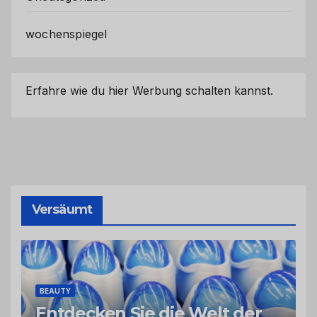
wochenspiegel
Erfahre wie du hier Werbung schalten kannst.
Versäumt
BEAUTY
Entdecken Sie die Welt der