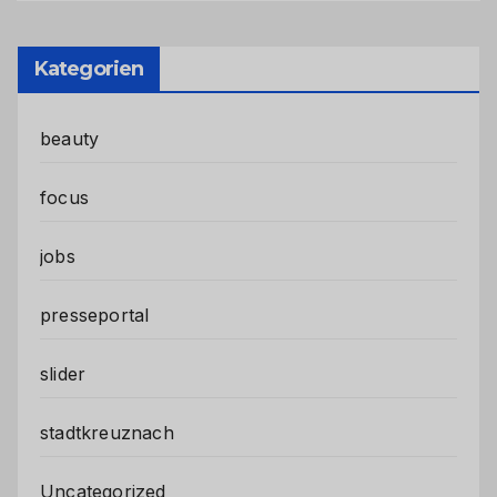
Kategorien
beauty
focus
jobs
presseportal
slider
stadtkreuznach
Uncategorized