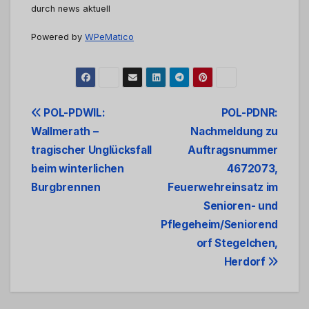
durch news aktuell
Powered by
WPeMatico
Beitrags-
POL-PDWIL:
POL-PDNR:
Wallmerath –
Nachmeldung zu
Navigation
tragischer Unglücksfall
Auftragsnummer
beim winterlichen
4672073,
Burgbrennen
Feuerwehreinsatz im
Senioren- und
Pflegeheim/Seniorend
orf Stegelchen,
Herdorf