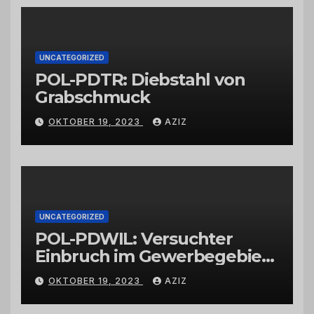
Großhändlern und Anbietern
UNCATEGORIZED
POL-PDTR: Diebstahl von
Grabschmuck
OKTOBER 19, 2023
AZIZ
UNCATEGORIZED
POL-PDWIL: Versuchter
Einbruch im Gewerbegebiet
Wittlich
OKTOBER 19, 2023
AZIZ