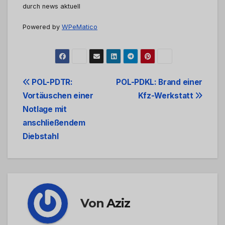
durch news aktuell
Powered by
WPeMatico
Beitrags-
POL-PDTR:
POL-PDKL: Brand einer
Vortäuschen einer
Kfz-Werkstatt
Navigation
Notlage mit
anschließendem
Diebstahl
Von
Aziz