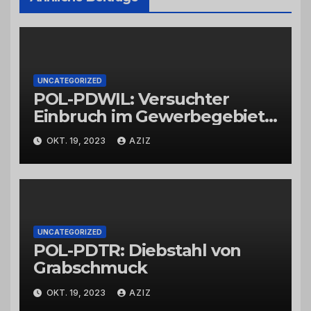
UNCATEGORIZED
POL-PDWIL: Versuchter
Einbruch im Gewerbegebiet
Wittlich
OKT. 19, 2023
AZIZ
UNCATEGORIZED
POL-PDTR: Diebstahl von
Grabschmuck
OKT. 19, 2023
AZIZ