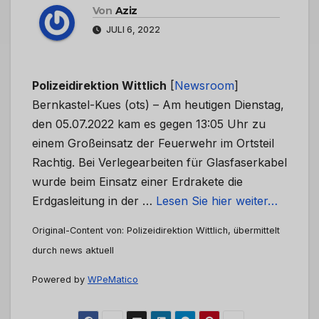
Von
Aziz
JULI 6, 2022
Polizeidirektion Wittlich
[
Newsroom
]
Bernkastel-Kues (ots) – Am heutigen Dienstag,
den 05.07.2022 kam es gegen 13:05 Uhr zu
einem Großeinsatz der Feuerwehr im Ortsteil
Rachtig. Bei Verlegearbeiten für Glasfaserkabel
wurde beim Einsatz einer Erdrakete die
Erdgasleitung in der …
Lesen Sie hier weiter…
Original-Content von: Polizeidirektion Wittlich, übermittelt
durch news aktuell
Powered by
WPeMatico