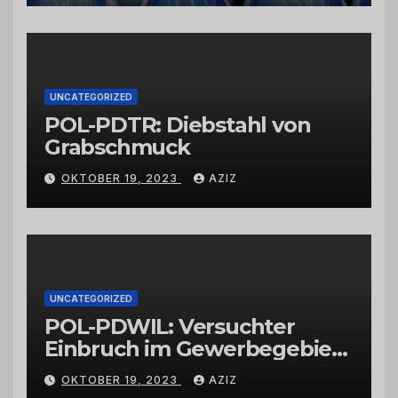
vertrauenswürdigen
Großhändlern und Anbietern
UNCATEGORIZED
POL-PDTR: Diebstahl von
Grabschmuck
OKTOBER 19, 2023
AZIZ
UNCATEGORIZED
POL-PDWIL: Versuchter
Einbruch im Gewerbegebiet
Wittlich
OKTOBER 19, 2023
AZIZ