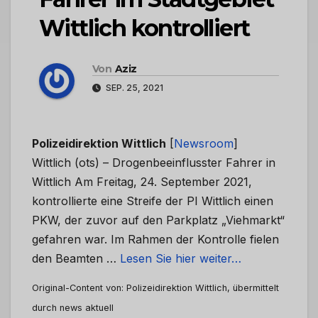
Wittlich kontrolliert
Von
Aziz
SEP. 25, 2021
Polizeidirektion Wittlich
[
Newsroom
]
Wittlich (ots) – Drogenbeeinflusster Fahrer in
Wittlich Am Freitag, 24. September 2021,
kontrollierte eine Streife der PI Wittlich einen
PKW, der zuvor auf den Parkplatz „Viehmarkt“
gefahren war. Im Rahmen der Kontrolle fielen
den Beamten …
Lesen Sie hier weiter…
Original-Content von: Polizeidirektion Wittlich, übermittelt
durch news aktuell