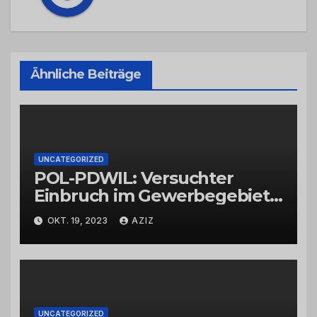
Ähnliche Beiträge
UNCATEGORIZED
POL-PDWIL: Versuchter
Einbruch im Gewerbegebiet
Wittlich
OKT. 19, 2023
AZIZ
UNCATEGORIZED