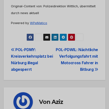
Original-Content von: Polizeidirektion Wittlich, übermittelt
durch news aktuell
Powered by
WPeMatico
Beitrags-
POL-PDMY:
POL-PDWIL: Nächtliche
Kreisverkehrsplatz bei
Verfolgungsfahrt mit
Navigation
Nürburg illegal
Motocross Fahrer in
abgesperrt
Bitburg
Von
Aziz