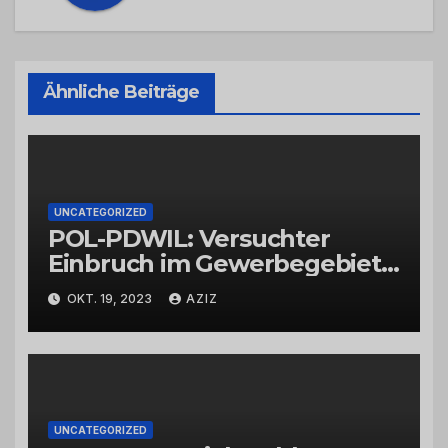
Ähnliche Beiträge
UNCATEGORIZED
POL-PDWIL: Versuchter
Einbruch im Gewerbegebiet
Wittlich
OKT. 19, 2023
AZIZ
UNCATEGORIZED