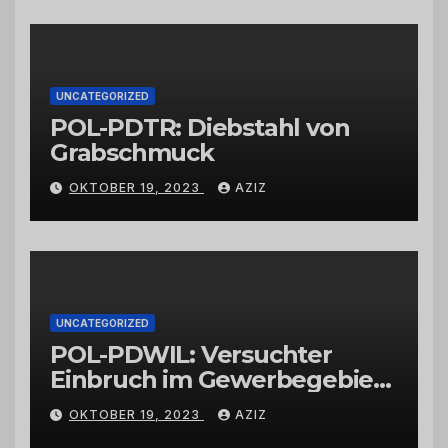
vertrauenswürdigen
Großhändlern und Anbietern
UNCATEGORIZED
POL-PDTR: Diebstahl von
Grabschmuck
OKTOBER 19, 2023
AZIZ
UNCATEGORIZED
POL-PDWIL: Versuchter
Einbruch im Gewerbegebiet
Wittlich
OKTOBER 19, 2023
AZIZ