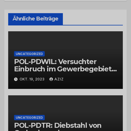
Ähnliche Beiträge
UNCATEGORIZED
POL-PDWIL: Versuchter
Einbruch im Gewerbegebiet
Wittlich
OKT. 19, 2023
AZIZ
UNCATEGORIZED
POL-PDTR: Diebstahl von