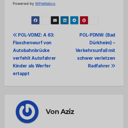
Powered by
WPeMatico
Beitrags-
POL-VDMZ: A 63:
POL-PDNW: (Bad
Flaschenwurf von
Dürkheim) –
Navigation
Autobahnbrücke
Verkehrsunfall mit
verfehlt Autofahrer
schwer verletzen
Kinder als Werfer
Radfahrer
ertappt
Von
Aziz