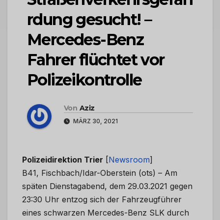
rdung gesucht! –
Mercedes-Benz
Fahrer flüchtet vor
Polizeikontrolle
Von
Aziz
MÄRZ 30, 2021
Polizeidirektion Trier
[
Newsroom
]
B41, Fischbach/Idar-Oberstein (ots) – Am
späten Dienstagabend, dem 29.03.2021 gegen
23:30 Uhr entzog sich der Fahrzeugführer
eines schwarzen Mercedes-Benz SLK durch