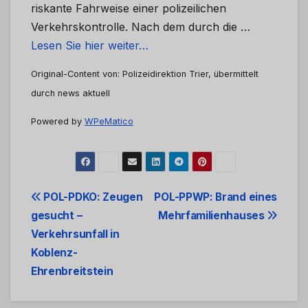
riskante Fahrweise einer polizeilichen
Verkehrskontrolle. Nach dem durch die …
Lesen Sie hier weiter…
Original-Content von: Polizeidirektion Trier, übermittelt
durch news aktuell
Powered by
WPeMatico
Beitrags-
POL-PDKO: Zeugen
POL-PPWP: Brand eines
gesucht –
Mehrfamilienhauses
Navigation
Verkehrsunfall in
Koblenz-
Ehrenbreitstein