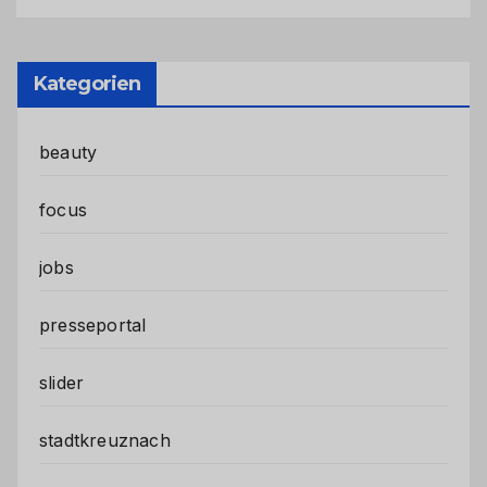
Kategorien
beauty
focus
jobs
presseportal
slider
stadtkreuznach