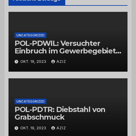
UNCATEGORIZED
POL-PDWIL: Versuchter
Einbruch im Gewerbegebiet
Wittlich
OKT. 19, 2023
AZIZ
UNCATEGORIZED
POL-PDTR: Diebstahl von
Grabschmuck
OKT. 19, 2023
AZIZ