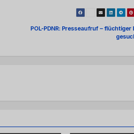
POL-PDNR: Presseaufruf – flüchtige
gesuc