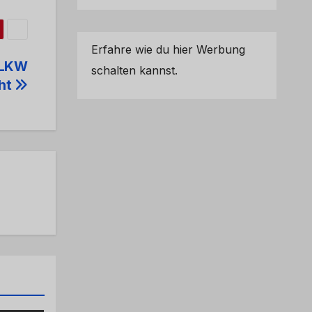
Erfahre wie du hier Werbung
r LKW
schalten kannst.
ht