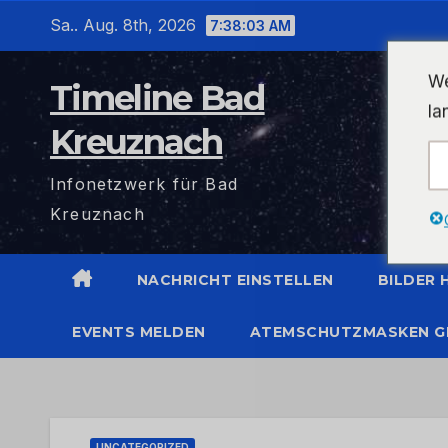
Zum
Sa.. Aug. 8th, 2026
7:38:04 AM
Inhalt
wechseln
We
Timeline Bad
la
Kreuznach
Infonetzwerk für Bad
Kreuznach
NACHRICHT EINSTELLEN
BILDER
EVENTS MELDEN
ATEMSCHUTZMASKEN G
UNCATEGORIZED