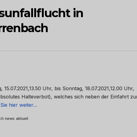
unfallflucht in
rrenbach
 15.07.2021,13.50 Uhr, bis Sonntag, 18.07.2021,12.00 Uhr,
absolutes Halteverbot), welches sich neben der Einfahrt z
Sie hier weiter…
rch news aktuell