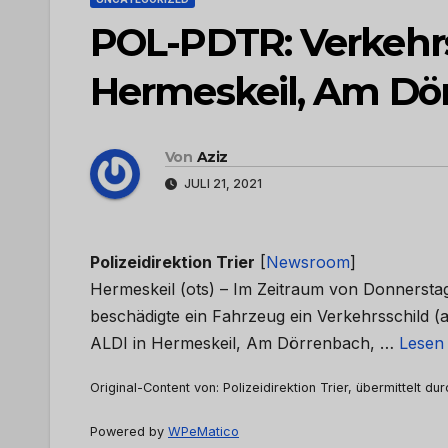
POL-PDTR: Verkehrs
Hermeskeil, Am Dö
Von
Aziz
JULI 21, 2021
Polizeidirektion Trier
[
Newsroom
]
Hermeskeil (ots) – Im Zeitraum von Donnerstag,
beschädigte ein Fahrzeug ein Verkehrsschild (
ALDI in Hermeskeil, Am Dörrenbach, …
Lesen 
Original-Content von: Polizeidirektion Trier, übermittelt du
Powered by
WPeMatico