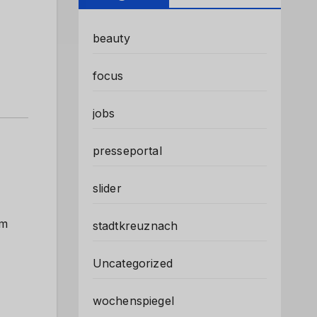
beauty
focus
jobs
presseportal
slider
um
stadtkreuznach
Uncategorized
wochenspiegel