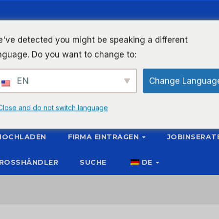
've detected you might be speaking a different
nguage. Do you want to change to:
EN
Change Languag
Close and do not switch language
 HOCHLADEN
FIRMA EINTRAGEN
JOBINSERAT
ROSSHÄNDLER
SUCHE
DE