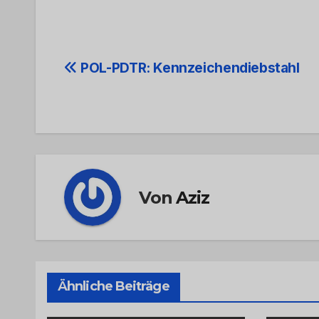
Beitrags-
POL-PDTR: Kennzeichendiebstahl
Navigation
Von
Aziz
Ähnliche Beiträge