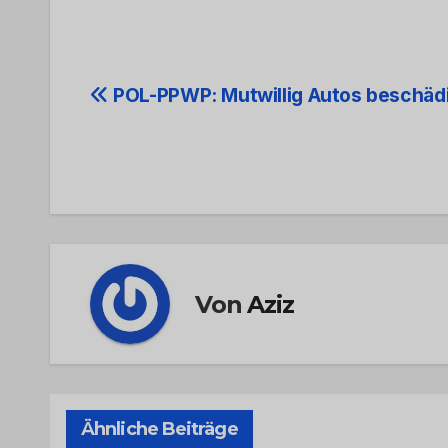
Beitrags-
POL-PPWP: Mutwillig Autos beschäd
Navigation
Von
Aziz
Ähnliche Beiträge