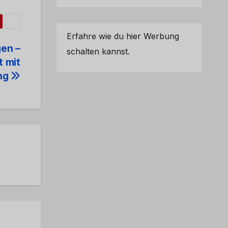
Erfahre wie du hier Werbung
en –
schalten kannst.
t mit
ng