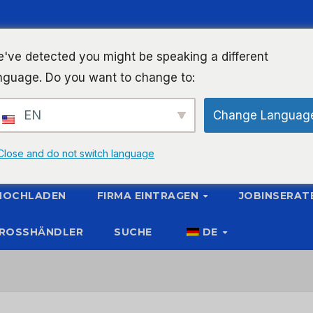
've detected you might be speaking a different
nguage. Do you want to change to:
EN
Change Languag
Close and do not switch language
 HOCHLADEN
FIRMA EINTRAGEN
JOBINSERAT
ROSSHÄNDLER
SUCHE
DE