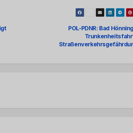
igt
POL-PDNR: Bad Hönning
Trunkenheitsfahr
Straßenverkehrsgefährdu