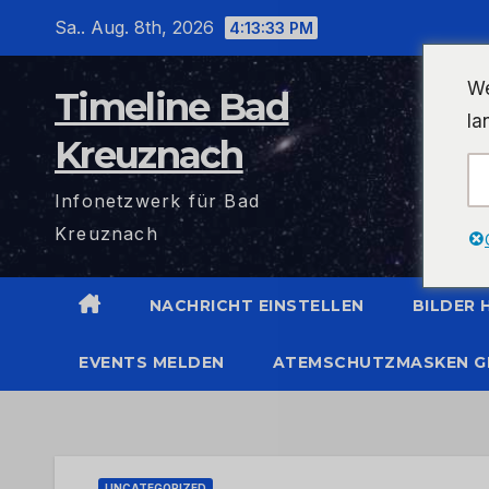
Zum
Sa.. Aug. 8th, 2026
4:13:34 PM
Inhalt
wechseln
We
Timeline Bad
la
Kreuznach
Infonetzwerk für Bad
Kreuznach
NACHRICHT EINSTELLEN
BILDER
EVENTS MELDEN
ATEMSCHUTZMASKEN G
UNCATEGORIZED