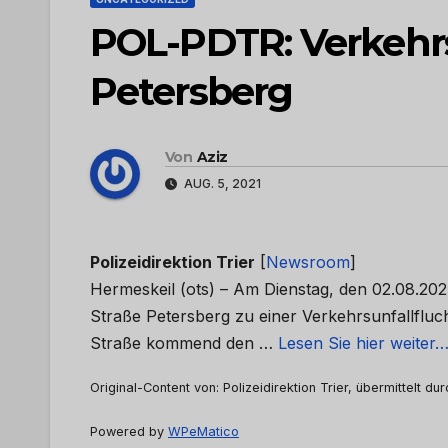
POL-PDTR: Verkehrs
Petersberg
Von
Aziz
AUG. 5, 2021
Polizeidirektion Trier
[
Newsroom
]
Hermeskeil (ots) – Am Dienstag, den 02.08.202
Straße Petersberg zu einer Verkehrsunfallflu
Straße kommend den …
Lesen Sie hier weiter
Original-Content von: Polizeidirektion Trier, übermittelt du
Powered by
WPeMatico