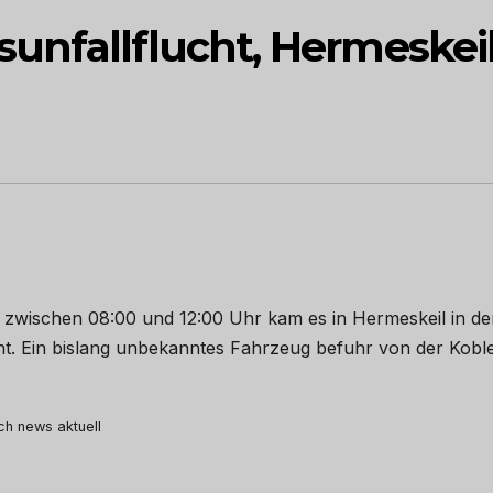
unfallflucht, Hermeskeil
 zwischen 08:00 und 12:00 Uhr kam es in Hermeskeil in de
cht. Ein bislang unbekanntes Fahrzeug befuhr von der Kobl
…
rch news aktuell