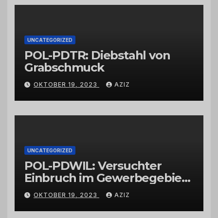
Großhändlern und Anbietern
UNCATEGORIZED
POL-PDTR: Diebstahl von
Grabschmuck
OKTOBER 19, 2023
AZIZ
UNCATEGORIZED
POL-PDWIL: Versuchter
Einbruch im Gewerbegebiet
Wittlich
OKTOBER 19, 2023
AZIZ