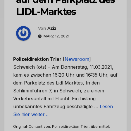
LIDL-Marktes
Von
Aziz
MÄRZ 12, 2021
Polizeidirektion Trier
[
Newsroom
]
Schweich (ots) – Am Donnerstag, 11.03.2021,
kam es zwischen 16:20 Uhr und 16:35 Uhr, auf
dem Parkplatz des Lidl Marktes, In den
Schlimmfuhren 7, in Schweich, zu einem
Verkehrsunfall mit Flucht. Ein bislang
unbekanntes Fahrzeug beschädigte …
Lesen
Sie hier weiter…
Original-Content von: Polizeidirektion Trier, übermittelt