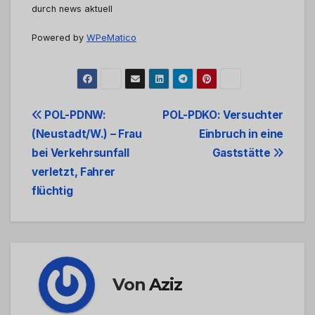
durch news aktuell
Powered by
WPeMatico
Beitrags-
POL-PDNW:
POL-PDKO: Versuchter
(Neustadt/W.) – Frau
Einbruch in eine
Navigation
bei Verkehrsunfall
Gaststätte
verletzt, Fahrer
flüchtig
Von
Aziz