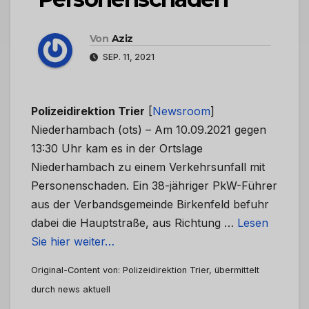
Von
Aziz
SEP. 11, 2021
Polizeidirektion Trier
[
Newsroom
]
Niederhambach (ots) – Am 10.09.2021 gegen
13:30 Uhr kam es in der Ortslage
Niederhambach zu einem Verkehrsunfall mit
Personenschaden. Ein 38-jähriger PkW-Führer
aus der Verbandsgemeinde Birkenfeld befuhr
dabei die Hauptstraße, aus Richtung …
Lesen
Sie hier weiter…
Original-Content von: Polizeidirektion Trier, übermittelt
durch news aktuell