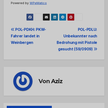
Powered by
WPeMatico
Beitrags-
POL-PDKH: PKW-
POL-PDLU:
Fahrer landet in
Unbekannter nach
Navigation
Weinbergen
Bedrohung mit Pistole
gesucht (59/0909)
Von
Aziz