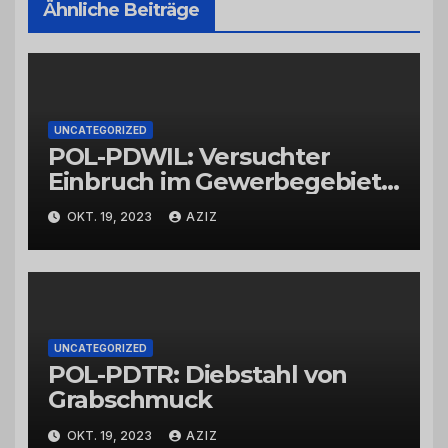
Ähnliche Beiträge
UNCATEGORIZED
POL-PDWIL: Versuchter
Einbruch im Gewerbegebiet
Wittlich
OKT. 19, 2023
AZIZ
UNCATEGORIZED
POL-PDTR: Diebstahl von
Grabschmuck
OKT. 19, 2023
AZIZ