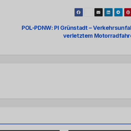
POL-PDNW: PI Grünstadt – Verkehrsunfal
verletztem Motorradfah