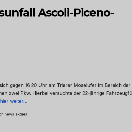
unfall Ascoli-Piceno-
 sich gegen 16:20 Uhr am Trierer Moselufer im Bereich der
hen zwei Pkw. Hierbei versuchte der 22-jährige Fahrzeugf
hier weiter…
rch news aktuell