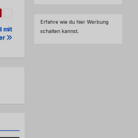
Erfahre wie du hier Werbung
l mit
schalten kannst.
rer