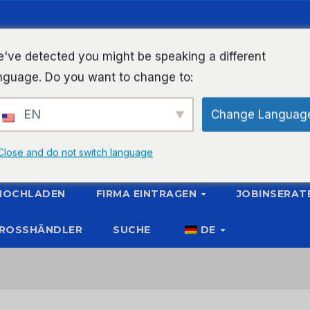
've detected you might be speaking a different
nguage. Do you want to change to:
EN
Change Languag
Close and do not switch language
 HOCHLADEN
FIRMA EINTRAGEN
JOBINSERAT
ROSSHÄNDLER
SUCHE
DE