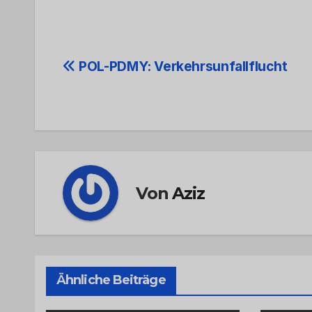
Beitrags-
POL-PDMY: Verkehrsunfallflucht
Navigation
Von
Aziz
Ähnliche Beiträge