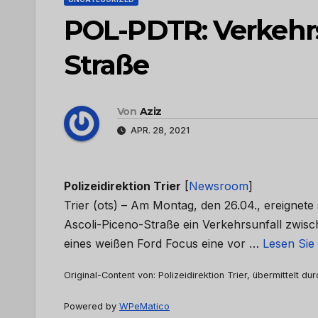
POL-PDTR: Verkehrs
Straße
Von
Aziz
APR. 28, 2021
Polizeidirektion Trier
[
Newsroom
]
Trier (ots) – Am Montag, den 26.04., ereignete
Ascoli-Piceno-Straße ein Verkehrsunfall zwisc
eines weißen Ford Focus eine vor …
Lesen Sie 
Original-Content von: Polizeidirektion Trier, übermittelt du
Powered by
WPeMatico