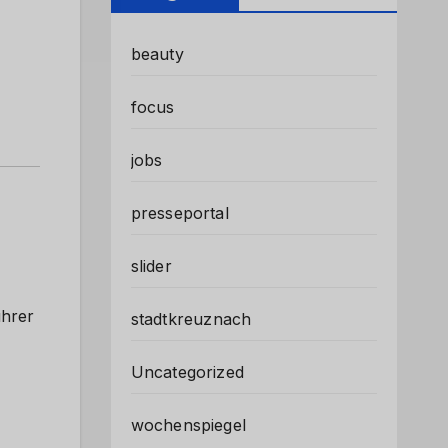
beauty
focus
jobs
presseportal
slider
ührer
stadtkreuznach
Uncategorized
wochenspiegel