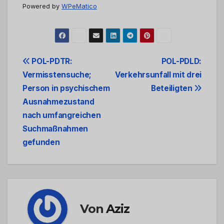
Powered by
WPeMatico
Beitrags-
POL-PDTR:
POL-PDLD:
Vermisstensuche;
Verkehrsunfall mit drei
Navigation
Person in psychischem
Beteiligten
Ausnahmezustand
nach umfangreichen
Suchmaßnahmen
gefunden
Von
Aziz