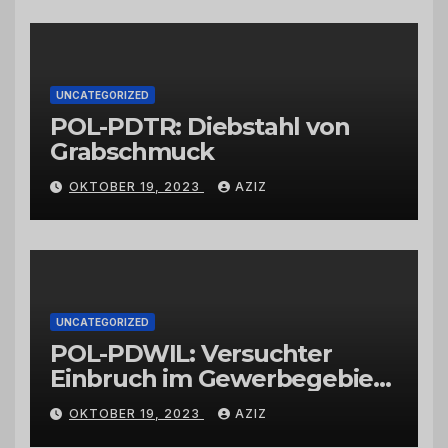
Großhändlern und Anbietern
UNCATEGORIZED
POL-PDTR: Diebstahl von
Grabschmuck
OKTOBER 19, 2023
AZIZ
UNCATEGORIZED
POL-PDWIL: Versuchter
Einbruch im Gewerbegebiet
Wittlich
OKTOBER 19, 2023
AZIZ