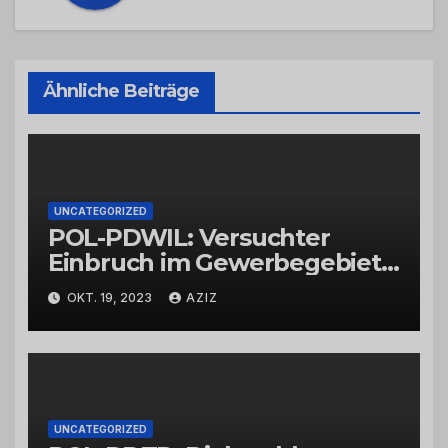
Ähnliche Beiträge
UNCATEGORIZED
POL-PDWIL: Versuchter
Einbruch im Gewerbegebiet
Wittlich
OKT. 19, 2023
AZIZ
UNCATEGORIZED