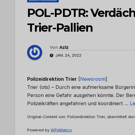
POL-PDTR: Verdäc
Trier-Pallien
Von
Aziz
JAN. 24, 2022
Polizeidirektion Trier
[
Newsroom
]
Trier (ots) – Durch eine aufmerksame Bürgerin
Person eine Gefahr ausgehen könnte. Der Bere
Polizeikräften angefahren und koordiniert …
Le
Original-Content von: Polizeidirektion Trier, übermittelt du
Powered by
WPeMatico