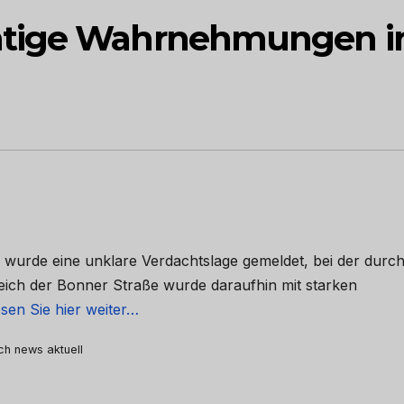
htige Wahrnehmungen i
 wurde eine unklare Verdachtslage gemeldet, bei der durch
ich der Bonner Straße wurde daraufhin mit starken
sen Sie hier weiter…
rch news aktuell