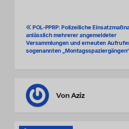
Beitrags-
POL-PPRP: Polizeiliche Einsatzmaß
anlässlich mehrerer angemeldeter
Navigation
Versammlungen und erneuten Aufrufe
sogenannten „Montagsspaziergängen
Von
Aziz