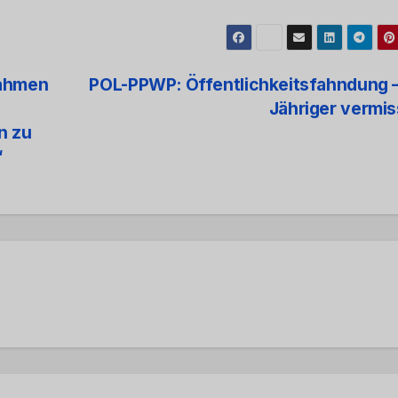
nahmen
POL-PPWP: Öffentlichkeitsfahndung –
Jähriger vermi
n zu
“