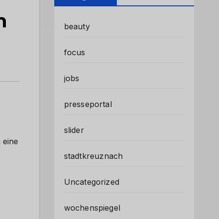
n
beauty
focus
jobs
presseportal
slider
 eine
stadtkreuznach
Uncategorized
wochenspiegel