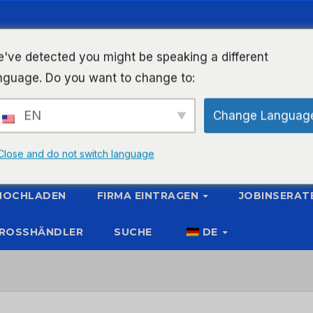
've detected you might be speaking a different
nguage. Do you want to change to:
EN
Change Languag
Close and do not switch language
 HOCHLADEN
FIRMA EINTRAGEN
JOBINSERAT
ROSSHÄNDLER
SUCHE
DE