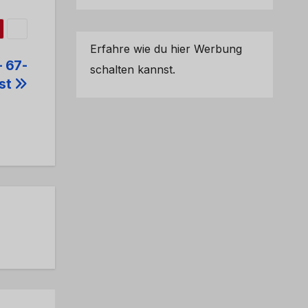
Erfahre wie du hier Werbung
 67-
schalten kannst.
sst