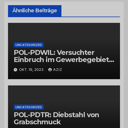
Ähnliche Beiträge
UNCATEGORIZED
POL-PDWIL: Versuchter
Einbruch im Gewerbegebiet
Wittlich
OKT. 19, 2023
AZIZ
UNCATEGORIZED
POL-PDTR: Diebstahl von
Grabschmuck