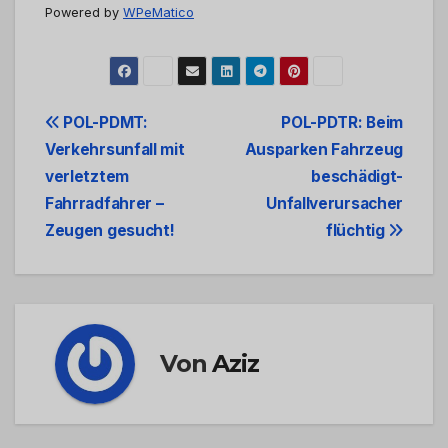
Powered by
WPeMatico
Beitrags-
POL-PDMT:
POL-PDTR: Beim
Verkehrsunfall mit
Ausparken Fahrzeug
Navigation
verletztem
beschädigt-
Fahrradfahrer –
Unfallverursacher
Zeugen gesucht!
flüchtig
Von
Aziz