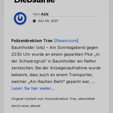
Von
Aziz
JULI 20, 2021
Polizeidirektion Trier
[
Newsroom
]
Baumholder (ots) – Am Sonntagabend gegen
23:30 Uhr wurde an einem geparkten Pkw „In
der Schwärzgrub“ in Baumholder ein Reifen
zerstochen. Bei der Anzeigenaufnahme wurde
bekannt, dass auch an einem Transporter,
welcher „Am Rauhen Biehl“ geparkt war, …
Lesen Sie hier weiter…
Original-Content von: Polizeidirektion Trier, übermittelt
durch news aktuell