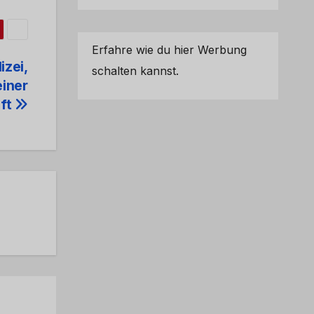
Erfahre wie du hier Werbung
izei,
schalten kannst.
einer
aft