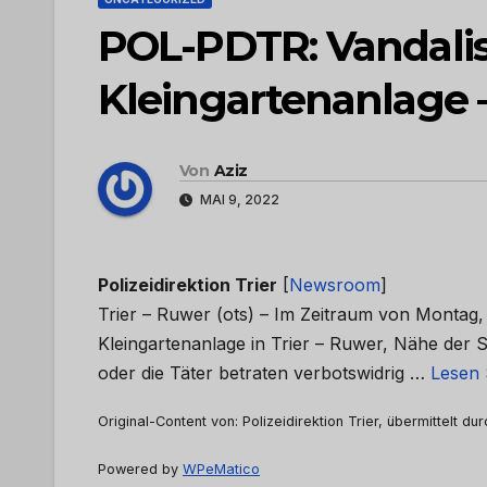
POL-PDTR: Vandalis
Kleingartenanlage
Von
Aziz
MAI 9, 2022
Polizeidirektion Trier
[
Newsroom
]
Trier – Ruwer (ots) – Im Zeitraum von Montag,
Kleingartenanlage in Trier – Ruwer, Nähe der
oder die Täter betraten verbotswidrig …
Lesen 
Original-Content von: Polizeidirektion Trier, übermittelt du
Powered by
WPeMatico