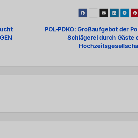
lucht
POL-PDKO: Großaufgebot der Pol
UGEN
Schlägerei durch Gäste 
Hochzeitsgesellsch