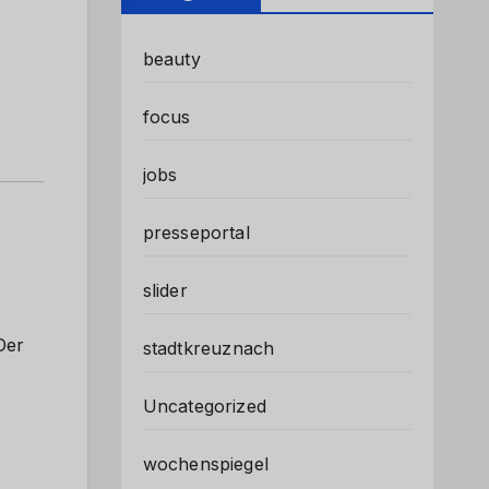
beauty
focus
jobs
presseportal
slider
Der
stadtkreuznach
Uncategorized
wochenspiegel