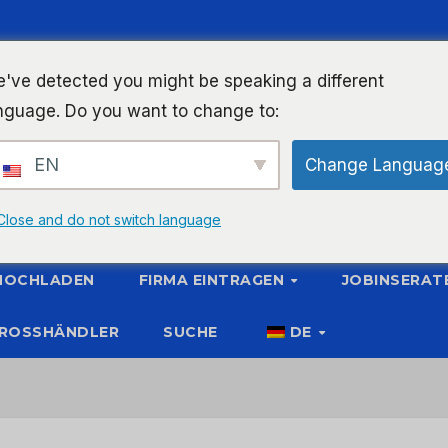
've detected you might be speaking a different
nguage. Do you want to change to:
EN
Change Languag
Close and do not switch language
 HOCHLADEN
FIRMA EINTRAGEN
JOBINSERAT
ROSSHÄNDLER
SUCHE
DE