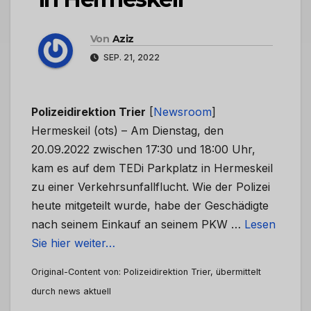
Von
Aziz
SEP. 21, 2022
Polizeidirektion Trier
[
Newsroom
]
Hermeskeil (ots) – Am Dienstag, den
20.09.2022 zwischen 17:30 und 18:00 Uhr,
kam es auf dem TEDi Parkplatz in Hermeskeil
zu einer Verkehrsunfallflucht. Wie der Polizei
heute mitgeteilt wurde, habe der Geschädigte
nach seinem Einkauf an seinem PKW …
Lesen
Sie hier weiter…
Original-Content von: Polizeidirektion Trier, übermittelt
durch news aktuell