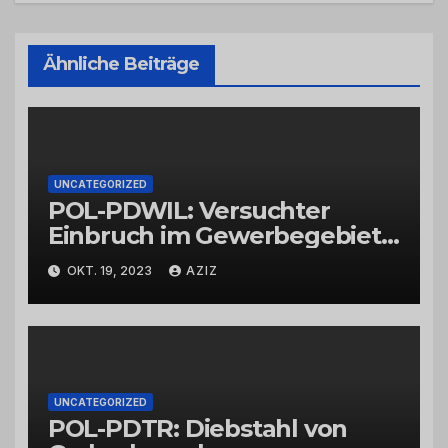
Ähnliche Beiträge
UNCATEGORIZED
POL-PDWIL: Versuchter
Einbruch im Gewerbegebiet
Wittlich
OKT. 19, 2023
AZIZ
UNCATEGORIZED
POL-PDTR: Diebstahl von