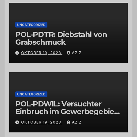
Großhändlern und Anbietern
UNCATEGORIZED
POL-PDTR: Diebstahl von
Grabschmuck
OKTOBER 19, 2023
AZIZ
UNCATEGORIZED
POL-PDWIL: Versuchter
Einbruch im Gewerbegebiet
Wittlich
OKTOBER 19, 2023
AZIZ