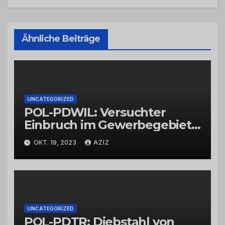
Ähnliche Beiträge
UNCATEGORIZED
POL-PDWIL: Versuchter
Einbruch im Gewerbegebiet
Wittlich
OKT. 19, 2023
AZIZ
UNCATEGORIZED
POL-PDTR: Diebstahl von