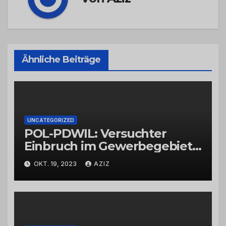
Ähnliche Beiträge
UNCATEGORIZED
POL-PDWIL: Versuchter
Einbruch im Gewerbegebiet
Wittlich
OKT. 19, 2023
AZIZ