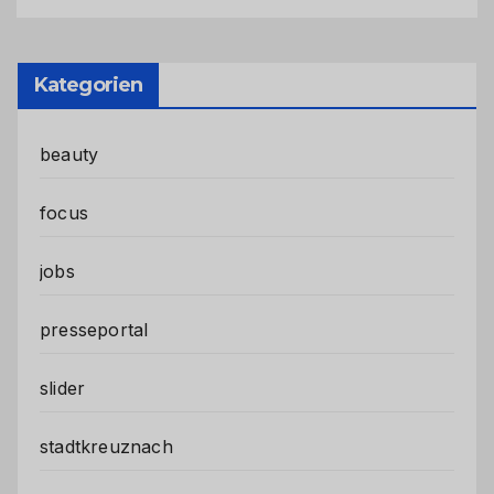
Kategorien
beauty
focus
jobs
presseportal
slider
stadtkreuznach