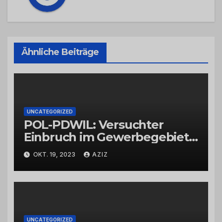
Ähnliche Beiträge
UNCATEGORIZED
POL-PDWIL: Versuchter
Einbruch im Gewerbegebiet
Wittlich
OKT. 19, 2023
AZIZ
UNCATEGORIZED