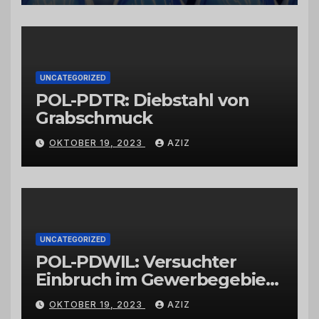
vertrauenswürdigen
Großhändlern und Anbietern
UNCATEGORIZED
POL-PDTR: Diebstahl von
Grabschmuck
OKTOBER 19, 2023
AZIZ
UNCATEGORIZED
POL-PDWIL: Versuchter
Einbruch im Gewerbegebiet
Wittlich
OKTOBER 19, 2023
AZIZ