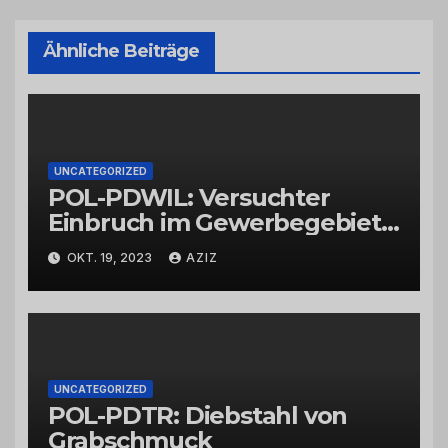
Ähnliche Beiträge
UNCATEGORIZED
POL-PDWIL: Versuchter
Einbruch im Gewerbegebiet
Wittlich
OKT. 19, 2023
AZIZ
UNCATEGORIZED
POL-PDTR: Diebstahl von
Grabschmuck