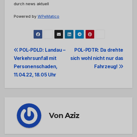
durch news aktuell
Powered by
WPeMatico
Beitrags-
POL-PDLD: Landau –
POL-PDTR: Da drehte
Verkehrsunfall mit
sich wohl nicht nur das
Navigation
Personenschaden,
Fahrzeug!
11.04.22, 18.05 Uhr
Von
Aziz