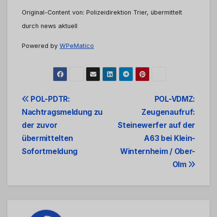
Original-Content von: Polizeidirektion Trier, übermittelt
durch news aktuell
Powered by
WPeMatico
Beitrags-
POL-PDTR:
POL-VDMZ:
Nachtragsmeldung zu
Zeugenaufruf:
Navigation
der zuvor
Steinewerfer auf der
übermittelten
A63 bei Klein-
Sofortmeldung
Winternheim / Ober-
Olm