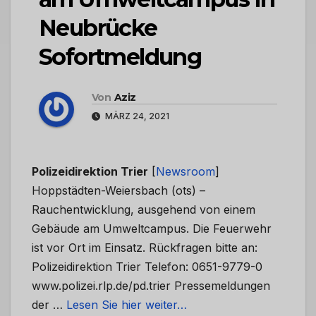
Neubrücke
Sofortmeldung
Von
Aziz
MÄRZ 24, 2021
Polizeidirektion Trier
[
Newsroom
]
Hoppstädten-Weiersbach (ots) –
Rauchentwicklung, ausgehend von einem
Gebäude am Umweltcampus. Die Feuerwehr
ist vor Ort im Einsatz. Rückfragen bitte an:
Polizeidirektion Trier Telefon: 0651-9779-0
www.polizei.rlp.de/pd.trier Pressemeldungen
der …
Lesen Sie hier weiter…