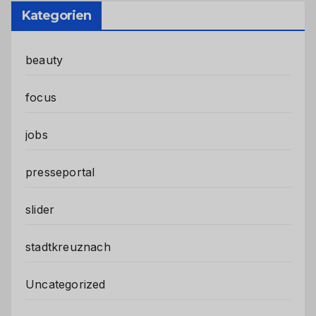
Kategorien
beauty
focus
jobs
presseportal
slider
stadtkreuznach
Uncategorized