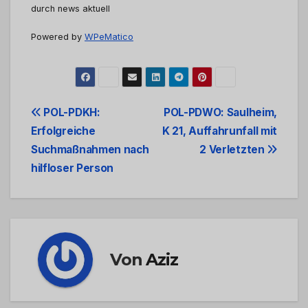
durch news aktuell
Powered by
WPeMatico
Beitrags-
POL-PDKH:
POL-PDWO: Saulheim,
Erfolgreiche
K 21, Auffahrunfall mit
Navigation
Suchmaßnahmen nach
2 Verletzten
hilfloser Person
Von
Aziz