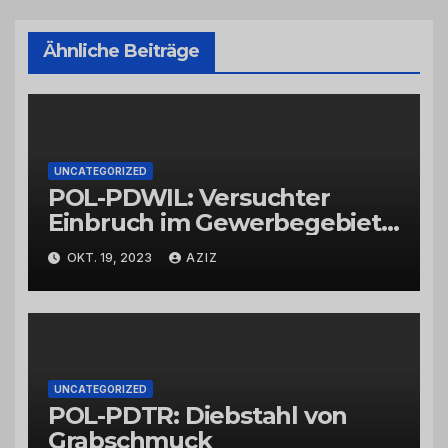
Ähnliche Beiträge
UNCATEGORIZED
POL-PDWIL: Versuchter
Einbruch im Gewerbegebiet
Wittlich
OKT. 19, 2023
AZIZ
UNCATEGORIZED
POL-PDTR: Diebstahl von
Grabschmuck