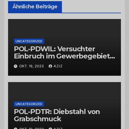
Ähnliche Beiträge
UNCATEGORIZED
POL-PDWIL: Versuchter
Einbruch im Gewerbegebiet
Wittlich
OKT. 19, 2023
AZIZ
UNCATEGORIZED
POL-PDTR: Diebstahl von
Grabschmuck