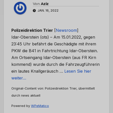
Von
Aziz
JAN. 16, 2022
Polizeidirektion Trier
[
Newsroom
]
Idar-Oberstein (ots) – Am 15.01.2022, gegen
23:45 Uhr befährt die Geschädigte mit ihrem
PKW die B41 in Fahrtrichtung Idar-Oberstein.
Am Ortseingang Idar-Oberstein (aus FR Kirn
kommend) wurde durch die Fahrzeugführerin
ein lautes Knallgeräusch …
Lesen Sie hier
weiter…
Original-Content von: Polizeidirektion Trier, übermittelt
durch news aktuell
Powered by
WPeMatico