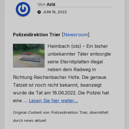
Von
Aziz
JUNI 19, 2022
Polizeidirektion Trier
[
Newsroom
]
Heimbach (ots) – Ein bisher
unbekannter Täter entsorgte
seine Eternitplatten illegal
neben dem Radweg in
Richtung Reichenbacher Höfe. Die genaue
Tatzeit ist noch nicht bekannt, beanzeigt
wurde die Tat am 18.06.2022. Die Polizei hat
eine …
Lesen Sie hier weiter…
Original-Content von: Polizeidirektion Trier, übermittelt
durch news aktuell