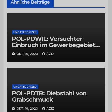
Ähnliche Beiträge
UNCATEGORIZED
POL-PDWIL: Versuchter
Einbruch im Gewerbegebiet
Wittlich
OKT. 19, 2023
AZIZ
UNCATEGORIZED
POL-PDTR: Diebstahl von
Grabschmuck
OKT. 19, 2023
AZIZ