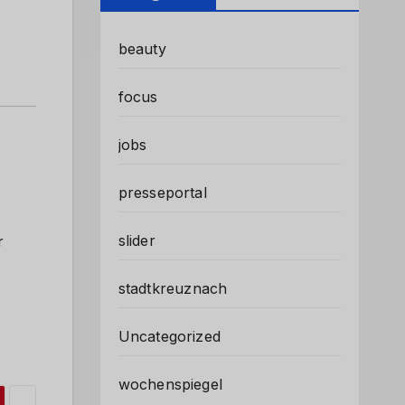
beauty
focus
jobs
presseportal
slider
r
stadtkreuznach
Uncategorized
wochenspiegel