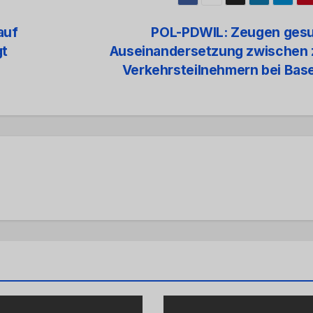
auf
POL-PDWIL: Zeugen gesu
gt
Auseinandersetzung zwischen 
Verkehrsteilnehmern bei Bas