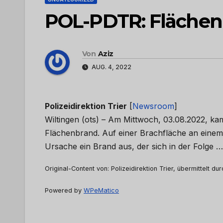
POL-PDTR: Flächen
Von
Aziz
AUG. 4, 2022
Polizeidirektion Trier
[
Newsroom
]
Wiltingen (ots) – Am Mittwoch, 03.08.2022, ka
Flächenbrand. Auf einer Brachfläche an einem
Ursache ein Brand aus, der sich in der Folge 
Original-Content von: Polizeidirektion Trier, übermittelt du
Powered by
WPeMatico