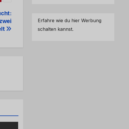
cht:
Erfahre wie du hier Werbung
zwei
elt
schalten kannst.