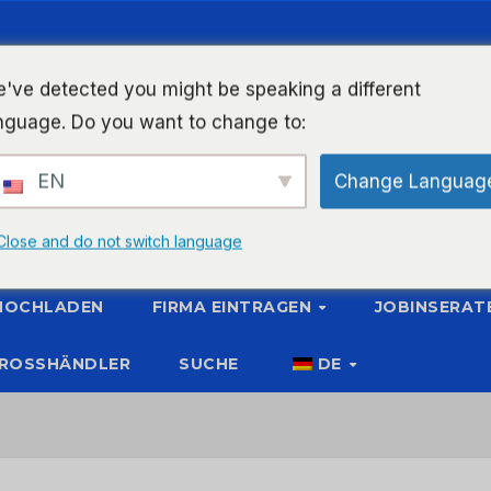
've detected you might be speaking a different
nguage. Do you want to change to:
EN
Change Languag
Close and do not switch language
 HOCHLADEN
FIRMA EINTRAGEN
JOBINSERAT
ROSSHÄNDLER
SUCHE
DE